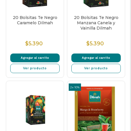
20 Bolsitas Te Negro
20 Bolsitas Te Negro
Caramelo Dilmah
Manzana Canela y
Vainilla Dilmah
$5.390
$5.390
Precio
Precio
normal
normal
Agregar al carrito
Agregar al carrito
Ver producto
Ver producto
2x 10%