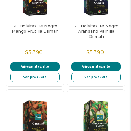
20 Bolsitas Te Negro
20 Bolsitas Te Negro
Mango Frutilla Dilmah
Arandano Vainilla
Dilmah
$5.390
$5.390
Precio
Precio
normal
normal
Agregar al carrito
Agregar al carrito
Ver producto
Ver producto