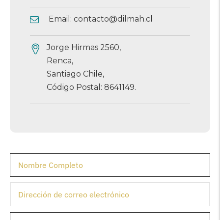
Email:
contacto@dilmah.cl
Jorge Hirmas 2560,
Renca,
Santiago Chile,
Código Postal: 8641149.