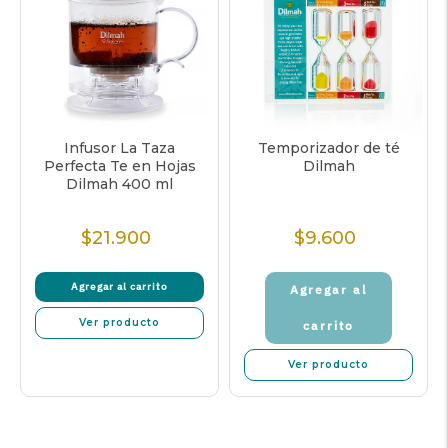
Infusor La Taza
Temporizador de té
Perfecta Te en Hojas
Dilmah
Dilmah 400 ml
$21.900
$9.600
Precio
Precio
normal
normal
Agregar al carrito
Agregar al
Ver producto
carrito
Ver producto