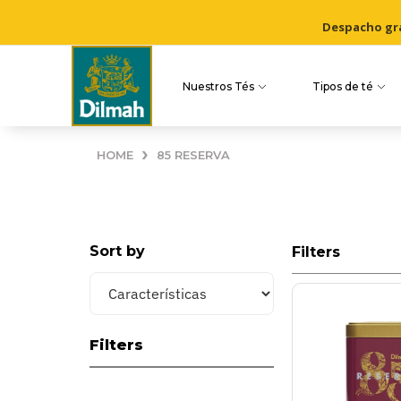
Despacho grat
Nuestros Tés
Tipos de té
›
HOME
85 RESERVA
Sort by
Filters
Filters