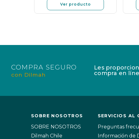
o
Ver producto
COMPRA SEGURO
Les proporcion
compra en líne
con Dilmah
SOBRE NOSOTROS
SERVICIOS AL 
SOBRE NOSOTROS
Preguntas frec
Dilmah Chile
Información de