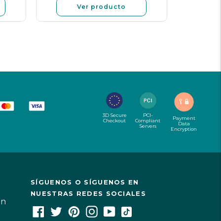
Ver producto
3D Secure
PCI-
Payment
Checkout
Compliant
Data
Servers
Encryption
SÍGUENOS O SÍGUENOS EN
NUESTRAS REDES SOCIALES
ón