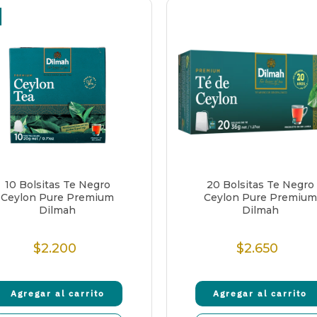
10 Bolsitas Te Negro
20 Bolsitas Te Negro
Ceylon Pure Premium
Ceylon Pure Premium
Dilmah
Dilmah
$2.200
$2.650
Precio
Precio
normal
normal
Agregar al carrito
Agregar al carrito