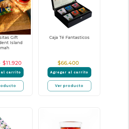
itas Gift
Caja Té Fantasticos
ent Island
lmah
0
$11.920
$66.400
cio
Precio
Precio
Precio
mal
de
unitario
Normal
al carrito
Agregar al carrito
venta
roducto
Ver producto