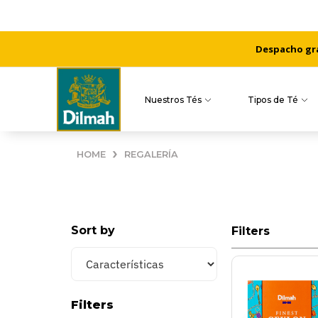
Despacho grat
Nuestros Tés
Tipos de Té
›
HOME
REGALERÍA
Sort by
Filters
Filters