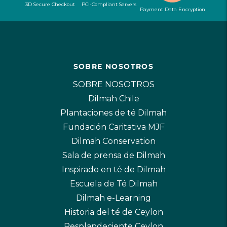
3D Secure Checkout
PCI-Compliant Servers
Payment Data Encryption
SOBRE NOSOTROS
SOBRE NOSOTROS
Dilmah Chile
Plantaciones de té Dilmah
Fundación Caritativa MJF
Dilmah Conservation
Sala de prensa de Dilmah
Inspirado en té de Dilmah
Escuela de Té Dilmah
Dilmah e-Learning
Historia del té de Ceylon
Resplandeciente Ceylon