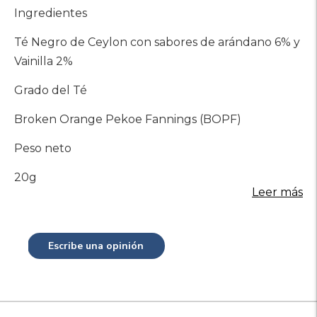
Ingredientes
Té Negro de Ceylon con sabores de arándano 6% y
Vainilla 2%
Grado del Té
Broken Orange Pekoe Fannings (BOPF)
Peso neto
20g
Leer más
Escribe una opinión