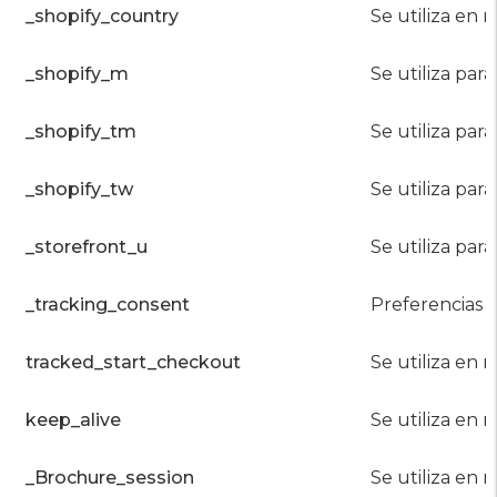
_shopify_country
Se utiliza en r
_shopify_m
Se utiliza par
_shopify_tm
Se utiliza par
_shopify_tw
Se utiliza par
_storefront_u
Se utiliza para
_tracking_consent
Preferencias 
tracked_start_checkout
Se utiliza en r
keep_alive
Se utiliza en 
_Brochure_session
Se utiliza en r