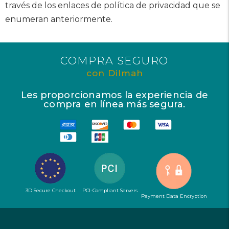
través de los enlaces de política de privacidad que se
enumeran anteriormente.
COMPRA SEGURO
con Dilmah
Les proporcionamos la experiencia de
compra en línea más segura.
3D Secure Checkout
PCI-Compliant Servers
Payment Data Encryption