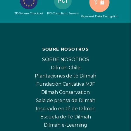
3D Secure Checkout
PCI-Compliant Servers
Payment Data Encryption
SOBRE NOSOTROS
SOBRE NOSOTROS
Dilmah Chile
Plantaciones de té Dilmah
Fundación Caritativa MJF
Dilmah Conservation
Sala de prensa de Dilmah
Inspirado en té de Dilmah
Escuela de Té Dilmah
Dilmah e-Learning