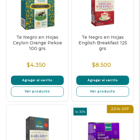
Te Negro en Hojas
Te Negro en Hojas
Ceylon Orange Pekoe
English Breakfast 125
100 grs
grs
$4.350
$8.500
Precio
Precio
Normal
Normal
Agregar al carrito
Agregar al carrito
Ver producto
Ver producto
20% OFF
4x 30%