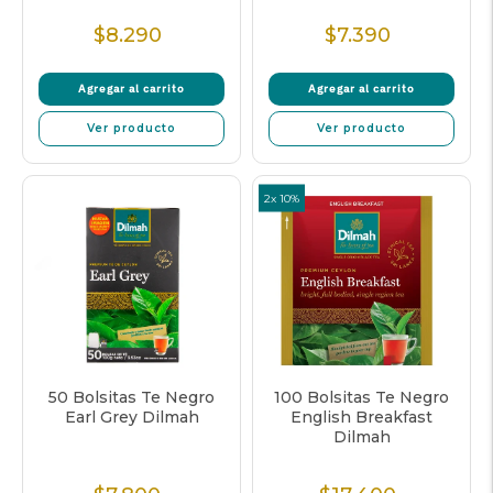
$8.290
$7.390
Precio
Precio
Normal
Normal
Agregar al carrito
Agregar al carrito
Ver producto
Ver producto
2x 10%
50 Bolsitas Te Negro
100 Bolsitas Te Negro
Earl Grey Dilmah
English Breakfast
Dilmah