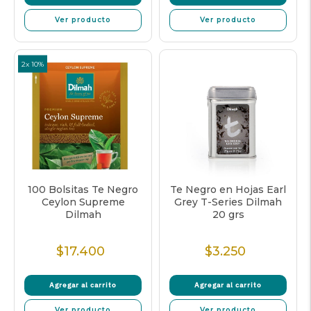
Ver producto
Ver producto
2x 10%
100 Bolsitas Te Negro
Te Negro en Hojas Earl
Ceylon Supreme
Grey T-Series Dilmah
Dilmah
20 grs
$17.400
$3.250
Precio
Precio
Normal
Normal
Agregar al carrito
Agregar al carrito
Ver producto
Ver producto