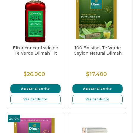
Elixir concentrado de
100 Bolsitas Te Verde
Te Verde Dilmah 1 lt
Ceylon Natural Dilmah
$26.900
$17.400
Precio
Precio
Normal
Normal
Agregar al carrito
Agregar al carrito
Ver producto
Ver producto
2x 10%