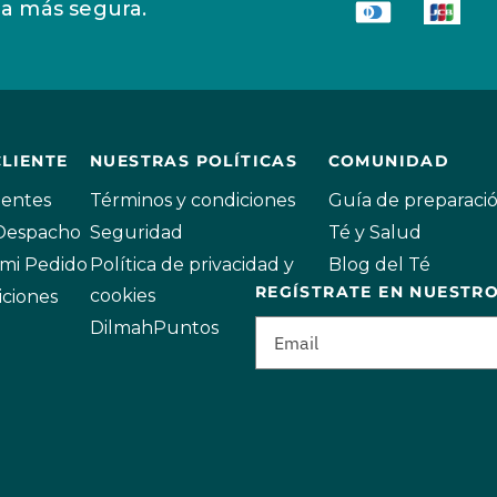
a más segura.
CLIENTE
NUESTRAS POLÍTICAS
COMUNIDAD
uentes
Términos y condiciones
Guía de preparaci
 Despacho
Seguridad
Té y Salud
mi Pedido
Política de privacidad y
Blog del Té
REGÍSTRATE EN NUESTR
cookies
iciones
DilmahPuntos