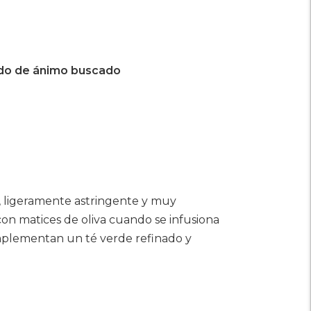
do de ánimo buscado
, ligeramente astringente y muy
 con matices de oliva cuando se infusiona
mplementan un té verde refinado y