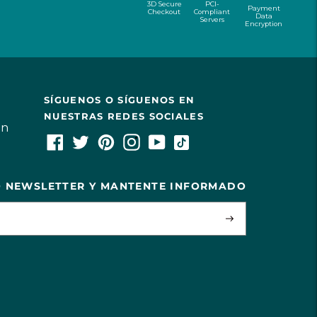
3D Secure
PCI-
Payment
Checkout
Compliant
Data
Servers
Encryption
SÍGUENOS O SÍGUENOS EN
NUESTRAS REDES SOCIALES
ón
O NEWSLETTER Y MANTENTE INFORMADO