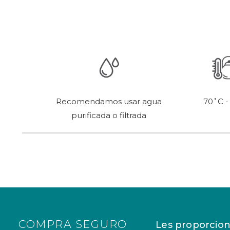
70˚C -
Recomendamos usar agua
purificada o filtrada
COMPRA SEGURO
Les proporcion