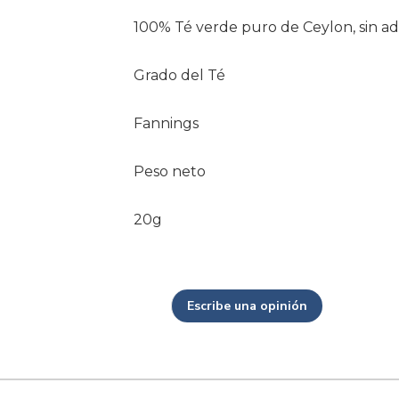
100% Té verde puro de Ceylon, sin adi
Grado del Té
Fannings
Peso neto
20g
Escribe una opinión