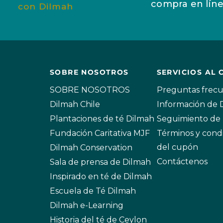
compra en líne
con Dilmah
SOBRE NOSOTROS
SERVICIOS AL 
SOBRE NOSOTROS
Preguntas frec
Dilmah Chile
Información de
Plantaciones de té Dilmah
Seguimiento de 
Fundación Caritativa MJF
Términos y cond
del cupón
Dilmah Conservation
Contáctenos
Sala de prensa de Dilmah
Inspirado en té de Dilmah
Escuela de Té Dilmah
Dilmah e-Learning
Historia del té de Ceylon