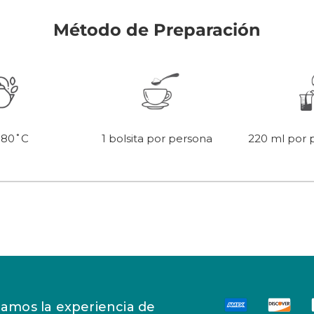
Método de Preparación
 80˚C
220 ml por 
1 bolsita por persona
amos la experiencia de