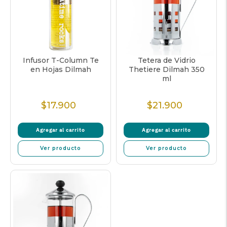
Infusor T-Column Te
Tetera de Vidrio
en Hojas Dilmah
Thetiere Dilmah 350
ml
$17.900
$21.900
Precio
Precio
Normal
Normal
Agregar al carrito
Agregar al carrito
Ver producto
Ver producto