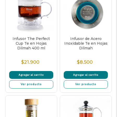
Infusor The Perfect
Infusor de Acero
Cup Te en Hojas
Inoxidable Te en Hojas
Dilmah 400 ml
Dilmah
$21.900
$8.500
Precio
Precio
Normal
Normal
Agregar al carrito
Agregar al carrito
Ver producto
Ver producto