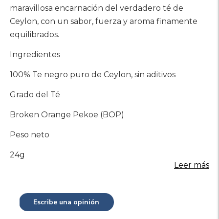
maravillosa encarnación del verdadero té de
Ceylon, con un sabor, fuerza y ​​aroma finamente
equilibrados.
Ingredientes
100% Te negro puro de Ceylon, sin aditivos
Grado del Té
Broken Orange Pekoe (BOP)
Peso neto
24g
Leer más
Escribe una opinión