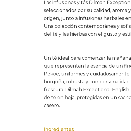
Las infusiones y tés Dilmah Exception
seleccionados por su calidad, aroma y
origen, junto a infusiones herbales e
Una colección contemporánea y sofist
del té y las hierbas con el gusto y estil
Un té ideal para comenzar la mañana, 
que representan la esencia de un fin
Pekoe, uniformes y cuidadosamente s
borgoña, robusta y con personalidad 
frescura. Dilmah Exceptional English 
de té en hoja, protegidas en un sach
casero.
Ingredientes