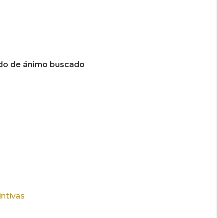
do de ánimo buscado
intivas