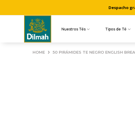
Despacho grat
Nuestros Tés
Tipos de Té
›
HOME
50 PIRÁMIDES TE NEGRO ENGLISH BRE