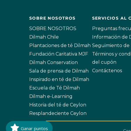
SOBRE NOSOTROS
SERVICIOS AL 
SOBRE NOSOTROS
Preguntas frec
Dilmah Chile
Información de
Plantaciones de té Dilmah
Seguimiento de 
Fundación Caritativa MJF
Términos y cond
del cupón
Dilmah Conservation
Contáctenos
Sala de prensa de Dilmah
Inspirado en té de Dilmah
Escuela de Té Dilmah
Dilmah e-Learning
Historia del té de Ceylon
Resplandeciente Ceylon
Ganar puntos