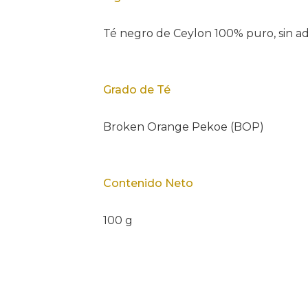
Té negro de Ceylon 100% puro, sin adi
Grado de Té
Broken Orange Pekoe (BOP)
Contenido Neto
100 g