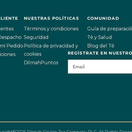
CLIENTE
NUESTRAS POLÍTICAS
COMUNIDAD
uentes
Términos y condiciones
Guía de preparaci
 Despacho
Seguridad
Té y Salud
mi Pedido
Política de privacidad y
Blog del Té
REGÍSTRATE EN NUESTR
cookies
iciones
DilmahPuntos