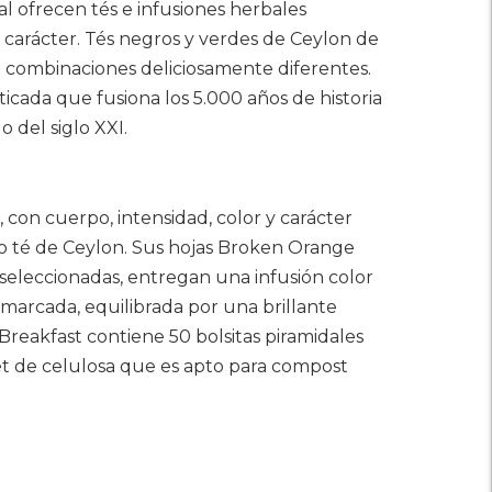
al ofrecen tés e infusiones herbales
 carácter. Tés negros y verdes de Ceylon de
n combinaciones deliciosamente diferentes.
icada que fusiona los 5.000 años de historia
o del siglo XXI.
con cuerpo, intensidad, color y carácter
o té de Ceylon. Sus hojas Broken Orange
eleccionadas, entregan una infusión color
marcada, equilibrada por una brillante
Breakfast contiene 50 bolsitas piramidales
et de celulosa que es apto para compost