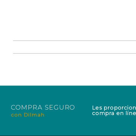
COMPRA SEGURO
Les proporcion
compra en líne
con Dilmah