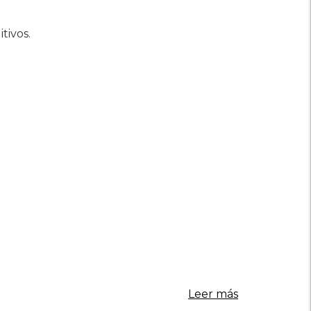
tivos.
Leer más