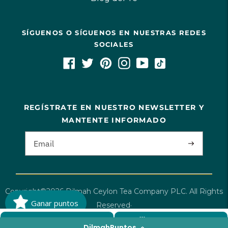
SÍGUENOS O SÍGUENOS EN NUESTRAS REDES
SOCIALES
REGÍSTRATE EN NUESTRO NEWSLETTER Y
MANTENTE INFORMADO
Copyright©2026 Dilmah Ceylon Tea Company PLC. All Rights
Ganar puntos
Reserved·
E-commerce Solution
By Ecom Services
AGREGAR AL CARRITO
BUNDLE & SAVE
DilmahPuntos