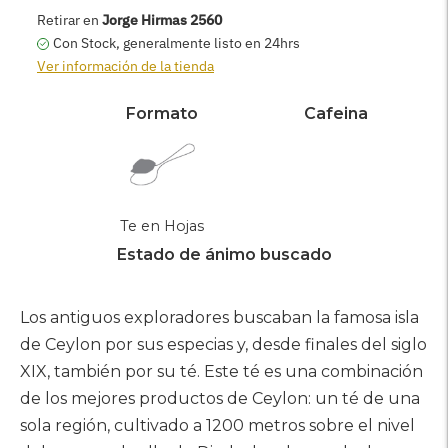
AGREGAR AL CARRITO
Retirar en
Jorge Hirmas 2560
Con Stock, generalmente listo en 24hrs
Ver información de la tienda
Formato
Cafeina
Te en Hojas
Estado de ánimo buscado
Agregar
producto
Los antiguos exploradores buscaban la famosa isla
a
de Ceylon por sus especias y, desde finales del siglo
su
XIX, también por su té. Este té es una combinación
carrito
de los mejores productos de Ceylon: un té de una
sola región, cultivado a 1200 metros sobre el nivel