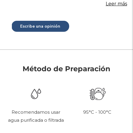
Leer más
Escribe una opinión
Método de Preparación
95°C - 100°C
Recomendamos usar
agua purificada o filtrada