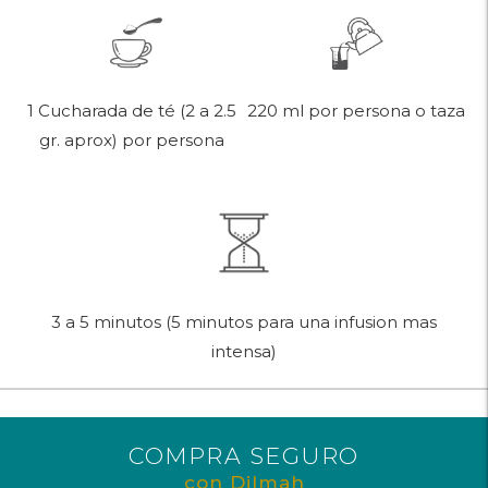
220 ml por persona o taza
1 Cucharada de té (2 a 2.5
gr. aprox) por persona
3 a 5 minutos (5 minutos para una infusion mas
intensa)
COMPRA SEGURO
con Dilmah