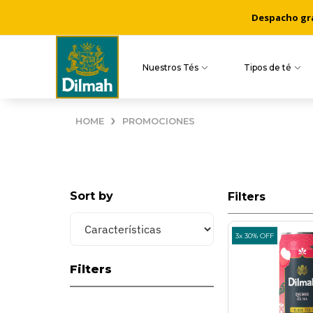
Despacho grat
Nuestros Tés
Tipos de té
›
HOME
PROMOCIONES
Sort by
Filters
3x 30% OFF
Filters