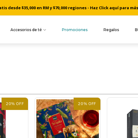
is desde $35,000 en RM y $70,000 regiones - Haz Click aquí para má
Accesorios de té
Promociones
Regalos
B
20% OFF
20% OFF