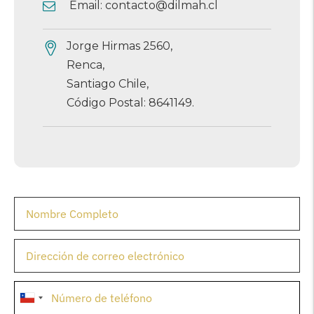
Email:
contacto@dilmah.cl
Jorge Hirmas 2560,
Renca,
Santiago Chile,
Código Postal: 8641149.