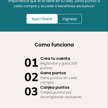
importancia que el té tiene en tu vida. Junta puntos a
cada compra y accede a beneficios exclusivos!
Suscríbete
Ingresa
Como funciona
Crea tu cuenta
Regístrate y gana 200
puntos.
Gana puntos
Gana puntos en cada
compra.
Canjea puntos
Canjea puntos por
recompensas exclusivas.