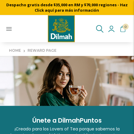
Despacho gratis desde $35,000 en RM y $70,000 regiones - Haz
Click aquí para más información
0
›
HOME
REWARD PAGE
Únete a DilmahPuntos
¡Creado para los Lovers of Tea porque sabemos la