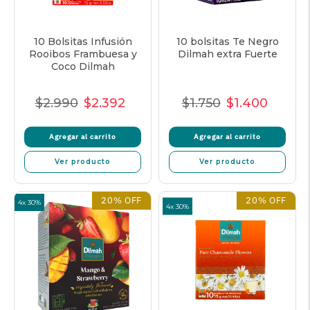
10 Bolsitas Infusión
10 bolsitas Te Negro
Rooibos Frambuesa y
Dilmah extra Fuerte
Coco Dilmah
$2.990
$2.392
$1.750
$1.400
Precio
Precio
Precio
Precio
Precio
Precio
normal
de
unitario
normal
de
unitari
Agregar al carrito
Agregar al carrito
oferta
oferta
Ver producto
Ver producto
20% OFF
20% OFF
4x 30%
4x 30%