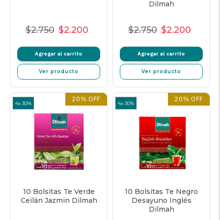
Dilmah
$2.750
$2.200
$2.750
$2.200
Precio
Precio
Precio
Precio
Precio
Precio
normal
de
unitario
normal
de
unitar
Agregar al carrito
Agregar al carrito
oferta
oferta
Ver producto
Ver producto
20% OFF
20% OFF
4x 30%
4x 30%
10 Bolsitas Te Verde
10 Bolsitas Te Negro
Ceilán Jazmin Dilmah
Desayuno Inglés
Dilmah