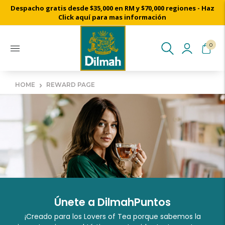
Despacho gratis desde $35,000 en RM y $70,000 regiones - Haz
Click aquí para mas información
0
›
HOME
REWARD PAGE
Únete a DilmahPuntos
¡Creado para los Lovers of Tea porque sabemos la