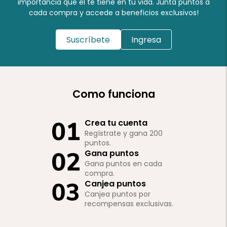
importancia que el té tiene en tu vida. Junta puntos a
cada compra y accede a beneficios exclusivos!
Suscríbete
Ingresa
Como funciona
Crea tu cuenta
Regístrate y gana 200
puntos.
Gana puntos
Gana puntos en cada
compra.
Canjea puntos
Canjea puntos por
recompensas exclusivas.