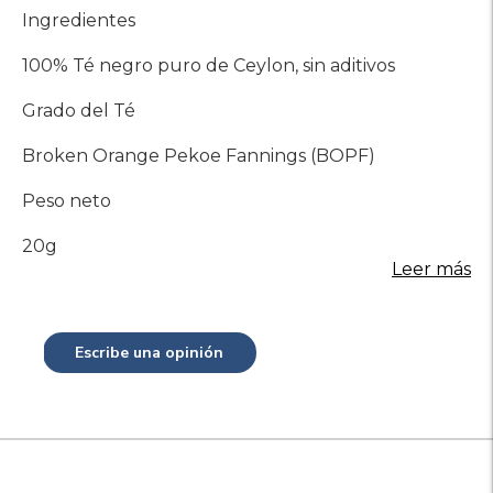
Ingredientes
100% Té negro puro de Ceylon, sin aditivos
Grado del Té
Broken Orange Pekoe Fannings (BOPF)
Peso neto
20g
Leer más
Escribe una opinión