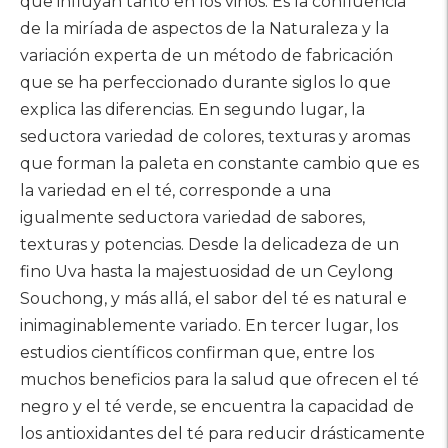
que influyan tanto en los vinos. Es la confluencia
de la miríada de aspectos de la Naturaleza y la
variación experta de un método de fabricación
que se ha perfeccionado durante siglos lo que
explica las diferencias. En segundo lugar, la
seductora variedad de colores, texturas y aromas
que forman la paleta en constante cambio que es
la variedad en el té, corresponde a una
igualmente seductora variedad de sabores,
texturas y potencias. Desde la delicadeza de un
fino Uva hasta la majestuosidad de un Ceylong
Souchong, y más allá, el sabor del té es natural e
inimaginablemente variado. En tercer lugar, los
estudios científicos confirman que, entre los
muchos beneficios para la salud que ofrecen el té
negro y el té verde, se encuentra la capacidad de
los antioxidantes del té para reducir drásticamente