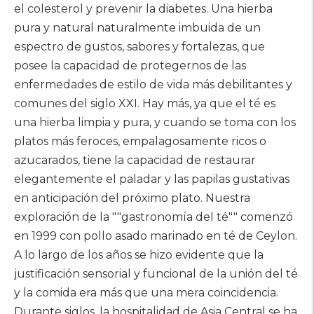
el colesterol y prevenir la diabetes. Una hierba
pura y natural naturalmente imbuida de un
espectro de gustos, sabores y fortalezas, que
posee la capacidad de protegernos de las
enfermedades de estilo de vida más debilitantes y
comunes del siglo XXI. Hay más, ya que el té es
una hierba limpia y pura, y cuando se toma con los
platos más feroces, empalagosamente ricos o
azucarados, tiene la capacidad de restaurar
elegantemente el paladar y las papilas gustativas
en anticipación del próximo plato. Nuestra
exploración de la ""gastronomía del té"" comenzó
en 1999 con pollo asado marinado en té de Ceylon.
A lo largo de los años se hizo evidente que la
justificación sensorial y funcional de la unión del té
y la comida era más que una mera coincidencia.
Durante siglos, la hospitalidad de Asia Central se ha