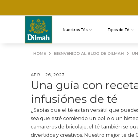
Despacho grat
Nuestros Tés
Tipos de Té
›
›
HOME
BIENVENIDO AL BLOG DE DILMAH
UN
APRIL 26, 2023
Una guía con recet
infusiónes de té
¿Sabías que el té es tan versátil que puede
sea que esté comiendo un bollo o un bistec?
camareros de bricolaje, el té también se pu
divertidos y creativos. Nuestro mejor té de