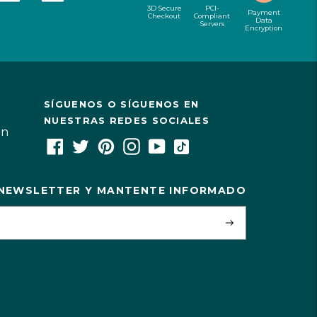
3D Secure
PCI-
Payment
Checkout
Compliant
Data
Servers
Encryption
SÍGUENOS O SÍGUENOS EN
NUESTRAS REDES SOCIALES
ón
 NEWSLETTER Y MANTENTE INFORMADO