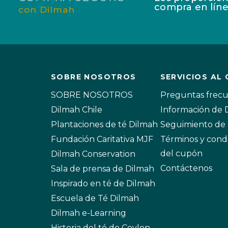
compra en líne
con Dilmah
SOBRE NOSOTROS
SERVICIOS AL 
SOBRE NOSOTROS
Preguntas frec
Dilmah Chile
Información de
Plantaciones de té Dilmah
Seguimiento de 
Fundación Caritativa MJF
Términos y cond
del cupón
Dilmah Conservation
Contáctenos
Sala de prensa de Dilmah
Inspirado en té de Dilmah
Escuela de Té Dilmah
Dilmah e-Learning
Historia del té de Ceylon