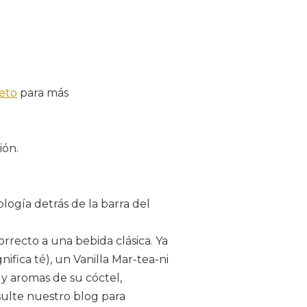
eto
para más
ión.
logía detrás de la barra del
rrecto a una bebida clásica. Ya
ifica té), un Vanilla Mar-tea-ni
 y aromas de su cóctel,
sulte nuestro blog para