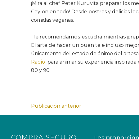
¡Mira al chef Peter Kuruvita preparar los me
Ceylon en todo! Desde postres y delicias loc
comidas veganas.
Te recomendamos escucha mientras prep
El arte de hacer un buen té e incluso mej
únicamente del estado de ánimo del artesa
Radio
para animar su experiencia inspirada e
80 y 90.
Publicación anterior
COMPRA SEGURO
Les proporcion