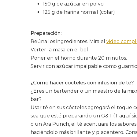
150 g de azúcar en polvo
125 g de harina normal (colar)
Preparación:
Reúna los ingredientes. Mira el
video compl
Verter la masa en el bol
Poner en el horno durante 20 minutos.
Servir con azúcar impalpable como guarnic
¿Cómo hacer cócteles con infusión de té?
¿Eres un bartender o un maestro de la mixo
bar?
Usar té en sus cócteles agregará el toque co
sea que esté preparando un G&T (T aquí sign
o un Ara Punch, el té acentuará los sabores
haciéndolo más brillante y placentero. Con