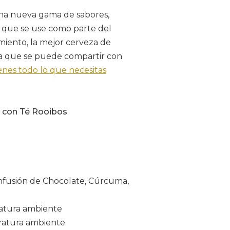
 una nueva gama de sabores,
ea que se use como parte del
iento, la mejor cerveza de
ra que se puede compartir con
enes todo lo que necesitas
o con Té Rooibos
 Infusión de Chocolate, Cúrcuma,
atura ambiente
ratura ambiente