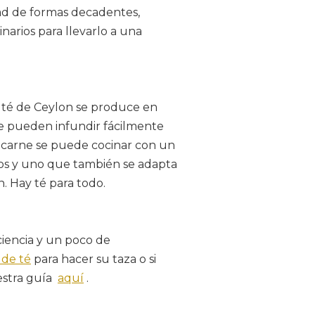
dad de formas decadentes,
narios para llevarlo a una
el té de Ceylon se produce en
se pueden infundir fácilmente
, carne se puede cocinar con un
rios y uno que también se adapta
. Hay té para todo.
ciencia y un poco de
 de té
para hacer su taza o si
uestra guía
aquí
.