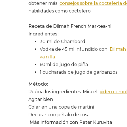
obtener más
consejos sobre la coctelería d
habilidades como coctelero.
Receta de Dilmah French Mar-tea-ni
Ingredientes:
30 ml de Chambord
Vodka de 45 ml infundido con
Dilmah 
vainilla
60ml de jugo de piña
1 cucharada de jugo de garbanzos
Método:
Reúna los ingredientes. Mira el
video comp
Agitar bien
Colar en una copa de martini
Decorar con pétalo de rosa
Más información con Peter Kuruvita