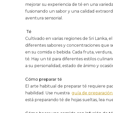
mejorar su experiencia de té en una varie
fusionando un sabor y una calidad extraordi
aventura sensorial.
Té
Cultivado en varias regiones de Sri Lanka, 
diferentes sabores y concentraciones que 
en su comida o bebida. Cada fruta, verdura
té. Hay un té para diferentes estilos culina
a su personalidad, estado de ánimo y ocasión
Cómo preparar té
El arte habitual de preparar té requiere pa
habilidad. Use nuestra
guía de preparación
está preparando té de hojas sueltas, lea n