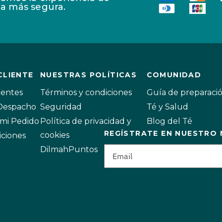
a más segura.
CLIENTE
NUESTRAS POLÍTICAS
COMUNIDAD
uentes
Términos y condiciones
Guía de preparaci
 Despacho
Seguridad
Té y Salud
mi Pedido
Política de privacidad y
Blog del Té
REGÍSTRATE EN NUESTRO
cookies
iciones
DilmahPuntos