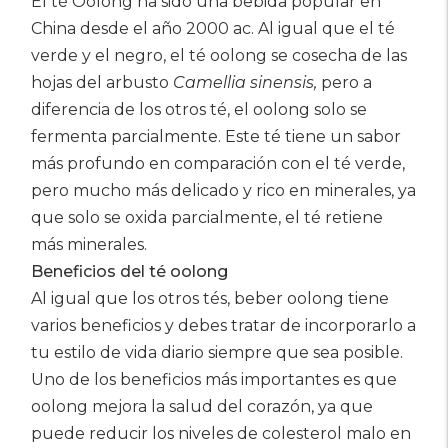
El té Oolong ha sido una bebida popular en
China desde el año 2000 ac. Al igual que el té
verde y el negro, el té oolong se cosecha de las
hojas del arbusto
Camellia sinensis,
pero a
diferencia de los otros té, el oolong solo se
fermenta parcialmente. Este té tiene un sabor
más profundo en comparación con el té verde,
pero mucho más delicado y rico en minerales, ya
que solo se oxida parcialmente, el té retiene
más minerales.
Beneficios del té oolong
Al igual que los otros tés, beber oolong tiene
varios beneficios y debes tratar de incorporarlo a
tu estilo de vida diario siempre que sea posible.
Uno de los beneficios más importantes es que
oolong mejora la salud del corazón, ya que
puede reducir los niveles de colesterol malo en