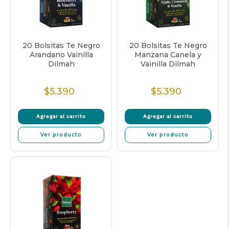
20 Bolsitas Te Negro
20 Bolsitas Te Negro
Arandano Vainilla
Manzana Canela y
Dilmah
Vainilla Dilmah
$5.390
$5.390
Precio
Precio
Normal
Normal
Agregar al carrito
Agregar al carrito
Ver producto
Ver producto