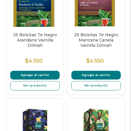
25 Bolsitas Te Negro
25 Bolsitas Te Negro
Arandano Vainilla
Manzana Canela
Dilmah
Vainilla Dilmah
$4.550
$4.550
Precio
Precio
Normal
Normal
Agregar al carrito
Agregar al carrito
Ver producto
Ver producto