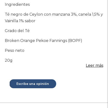
Ingredientes
Té negro de Ceylon con manzana 3%, canela 1,5% y
Vainilla 1% sabor
Grado del Té
Broken Orange Pekoe Fannings (BOPF)
Peso neto
20g
Leer más
Escribe una opinión