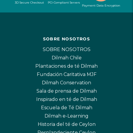
3D Secure Checkout
PCI-Compliant Servers
Payment Data Encryption
SOBRE NOSOTROS
SOBRE NOSOTROS
Dilmah Chile
Plantaciones de té Dilmah
Fundación Caritativa MJF
Dilmah Conservation
Sala de prensa de Dilmah
Inspirado en té de Dilmah
Escuela de Té Dilmah
Dilmah e-Learning
Historia del té de Ceylon
Resplandeciente Ceylon