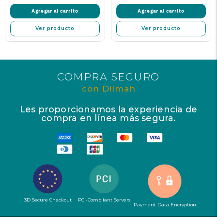
venta
Agregar al carrito
Agregar al carrito
Ver producto
Ver producto
COMPRA SEGURO
con Dilmah
Les proporcionamos la experiencia de
compra en línea más segura.
3D Secure Checkout
PCI-Compliant Servers
Payment Data Encryption