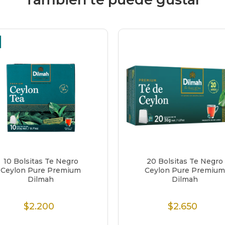
10 Bolsitas Te Negro
20 Bolsitas Te Negro
Ceylon Pure Premium
Ceylon Pure Premium
Dilmah
Dilmah
$2.200
$2.650
Precio
Precio
Normal
Normal