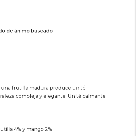
do de ánimo buscado
 una frutilla madura produce un té
aleza compleja y elegante. Un té calmante
rutilla 4% y mango 2%