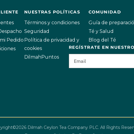
CLIENTE
NUESTRAS POLÍTICAS
COMUNIDAD
uentes
Términos y condiciones
Guía de preparaci
 Despacho
Seguridad
Té y Salud
mi Pedido
Política de privacidad y
Blog del Té
REGÍSTRATE EN NUESTR
cookies
iciones
DilmahPuntos
yright©2026 Dilmah Ceylon Tea Company PLC. All Rights Reser