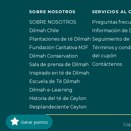
SOBRE NOSOTROS
SERVICIOS AL 
SOBRE NOSOTROS
Preguntas frec
Dilmah Chile
Información de
Plantaciones de té Dilmah
Seguimiento de 
Fundación Caritativa MJF
Términos y cond
del cupón
Dilmah Conservation
Contáctenos
Sala de prensa de Dilmah
Inspirado en té de Dilmah
Escuela de Té Dilmah
Dilmah e-Learning
Historia del té de Ceylon
Resplandeciente Ceylon
Ganar puntos
Cop