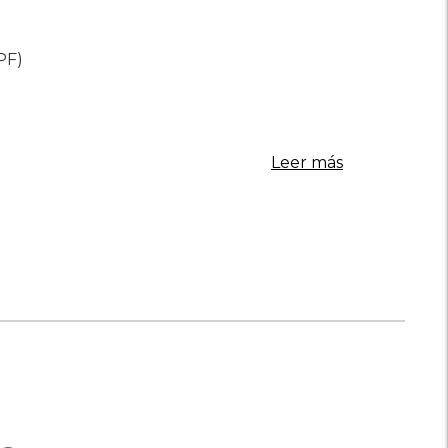
PF)
Leer más