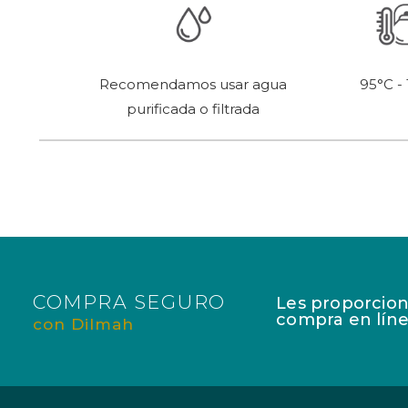
95°C -
Recomendamos usar agua
purificada o filtrada
COMPRA SEGURO
Les proporcion
compra en líne
con Dilmah