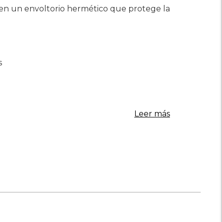
s en un envoltorio hermético que protege la
s
Leer más