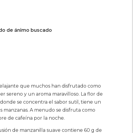
do de ánimo buscado
 relajante que muchos han disfrutado como
ter sereno y un aroma maravilloso. La flor de
donde se concentra el sabor sutil, tiene un
as manzanas. A menudo se disfruta como
re de cafeína por la noche.
nfusión de manzanilla suave contiene 60 g de