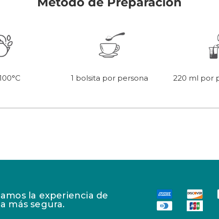
Método de Preparación
 100°C
220 ml por 
1 bolsita por persona
amos la experiencia de
a más segura.