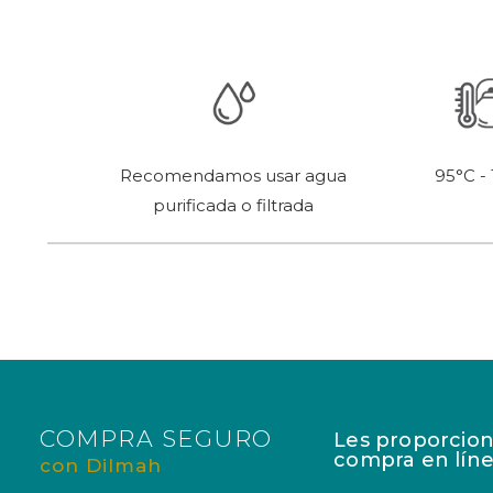
95°C -
Recomendamos usar agua
purificada o filtrada
COMPRA SEGURO
Les proporcion
compra en líne
con Dilmah