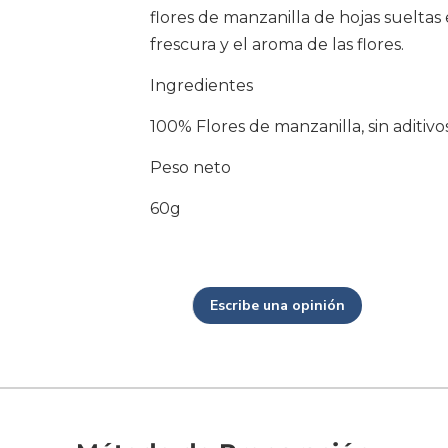
flores de manzanilla de hojas suelta
frescura y el aroma de las flores.
Ingredientes
100% Flores de manzanilla, sin aditivo
Peso neto
60g
Escribe una opinión