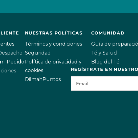
CLIENTE
NUESTRAS POLÍTICAS
COMUNIDAD
uentes
Términos y condiciones
Guía de preparaci
 Despacho
Seguridad
Té y Salud
mi Pedido
Política de privacidad y
Blog del Té
REGÍSTRATE EN NUESTR
cookies
iciones
DilmahPuntos