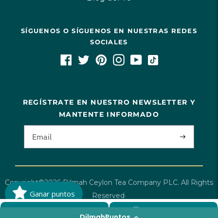
SÍGUENOS O SÍGUENOS EN NUESTRAS REDES
SOCIALES
REGÍSTRATE EN NUESTRO NEWSLETTER Y
MANTENTE INFORMADO
Copyright©2026 Dilmah Ceylon Tea Company PLC. All Rights
Ganar puntos
Reserved·
E-commerce Solution
By Ecom Services
AGREGAR AL CARRITO
BUNDLE & SAVE
DilmahPuntos