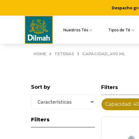
Despacho grat
Nuestros Tés
Tipos de Té
›
›
HOME
TETERAS
CAPACIDAD_400 ML
Sort by
Filters
Capacidad: 4
Filters