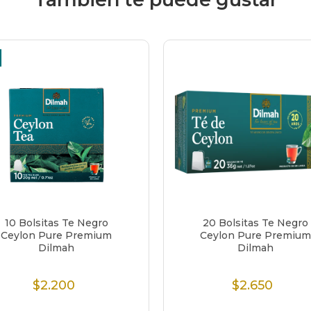
10 Bolsitas Te Negro
20 Bolsitas Te Negro
Ceylon Pure Premium
Ceylon Pure Premium
Dilmah
Dilmah
$2.200
$2.650
Precio
Precio
Normal
Normal