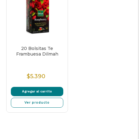
20 Bolsitas Te
Frambuesa Dilmah
$5.390
Precio
Normal
Agregar al carrito
Ver producto