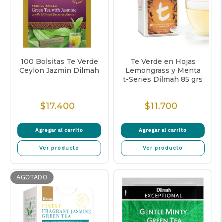
100 Bolsitas Te Verde
Te Verde en Hojas
Ceylon Jazmin Dilmah
Lemongrass y Menta
t-Series Dilmah 85 grs
$17.400
$11.700
Precio
Precio
Normal
Normal
Agregar al carrito
Agregar al carrito
Ver producto
Ver producto
AGOTADO