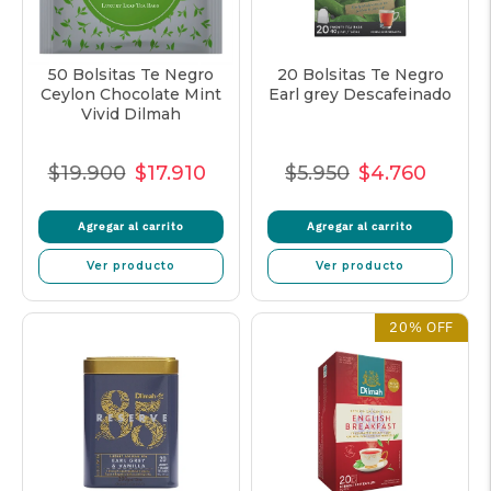
50 Bolsitas Te Negro
20 Bolsitas Te Negro
Ceylon Chocolate Mint
Earl grey Descafeinado
Vivid Dilmah
$19.900
$17.910
$5.950
$4.760
Precio
Precio
Precio
Precio
Precio
Precio
Normal
de
unitario
Normal
de
unitar
Agregar al carrito
Agregar al carrito
venta
venta
Ver producto
Ver producto
20% OFF