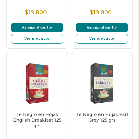
$19.800
$19.800
Precio
Precio
Normal
Normal
Agregar al carrito
Agregar al carrito
Ver producto
Ver producto
Te Negro en Hojas
Te Negro en Hojas Earl
English Breakfast 125
Grey 125 grs
grs