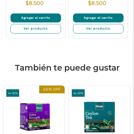
$8.500
$8.500
Precio
Precio
Normal
Normal
Agregar al carrito
Agregar al carrito
Ver producto
Ver producto
También te puede gustar
20% OFF
4x 30%
4x 30%