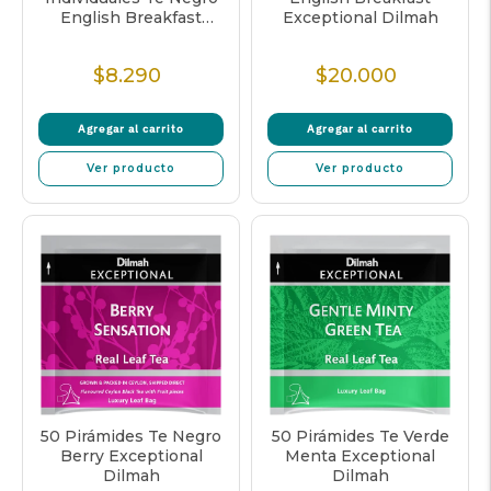
English Breakfast
Exceptional Dilmah
Dilmah
$8.290
$20.000
Precio
Precio
Normal
Normal
Agregar al carrito
Agregar al carrito
Ver producto
Ver producto
50 Pirámides Te Negro
50 Pirámides Te Verde
Berry Exceptional
Menta Exceptional
Dilmah
Dilmah