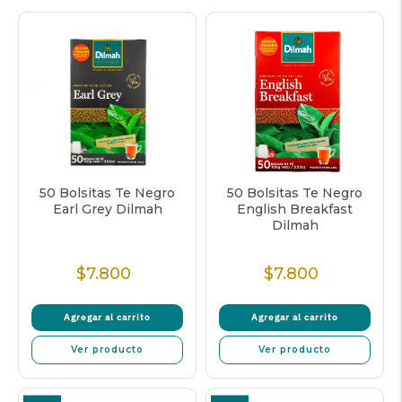
50 Bolsitas Te Negro
50 Bolsitas Te Negro
Earl Grey Dilmah
English Breakfast
Dilmah
$7.800
$7.800
Precio
Precio
Normal
Normal
Agregar al carrito
Agregar al carrito
Ver producto
Ver producto